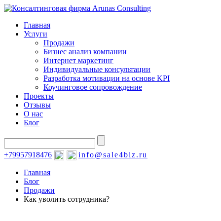
Главная
Услуги
Продажи
Бизнес анализ компании
Интернет маркетинг
Индивидуальные консультации
Разработка мотивации на основе KPI
Коучинговое сопровождение
Проекты
Отзывы
О нас
Блог
+79957918476
info@sale4biz.ru
Главная
Блог
Продажи
Как уволить сотрудника?