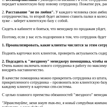
передает клиентскую базу новому сотруднику. Пожатие рук, рас
2.
Расставание "не по любви".
У каждого человека свои амби
сотрудничества, то второй будет активно ставить палки в коле
хуже – заберет клиентскую базу с собой.
Сидеть в кабинете и бояться, что менеджер по продажам уйдет, 
Поэтому, если у вас есть подозрения в том, что сотрудник буде
1. Проанализировать, какие клиенты числятся за этим сотр
Поднять карточки всех клиентов, проверить актуальность соде
2. Подсадить к "звездному" менеджеру помощника,
чтобы о
Очень важно включать нового сотрудника в работу по максиму
внедрять наставничество.
В качестве помощника можно прикрепить сотрудника из штата, 
прикрепленного сотрудника –
прозвонить всю клиентскую базу
каждому клиенту в карточки crm-системы.
С целью плавного преемства обязанностей "звездного" менедж
"Здравствуйте, меня зовут так-то, я новый сотрудник компа