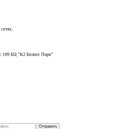
сетях.
ис 109 БЦ "К2 Бизнес Парк"
Отправить