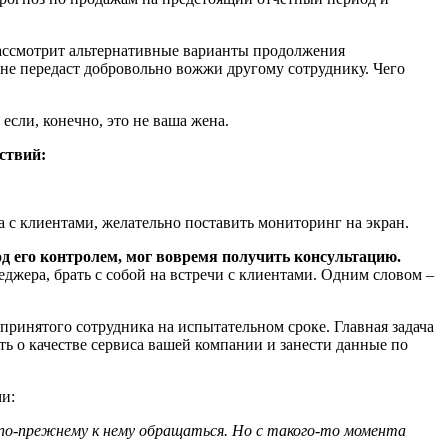
рассмотрит альтернативные варианты продолжения
и не передаст добровольно вожжи другому сотруднику. Чего
если, конечно, это не ваша жена.
ствий:
а с клиентами, желательно поставить мониторинг на экран.
од его контролем, мог вовремя получить консультацию.
джера, брать с собой на встречи с клиентами. Одним словом –
 принятого сотрудника на испытательном сроке. Главная задача
ать о качестве сервиса вашей компании и
занести данные по
и:
 по-прежнему к нему обращаться. Но с такого-то момента