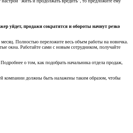
 настрой "жить и продолжать вредить", то предложите ему
джер уйдет, продажи сократятся и обороты начнут резко
 месяц. Полностью переложите весь объем работы на новичка.
тые окна. Работайте сами с новым сотрудником, получайте
. Подробнее о том, как подобрать начальника отдела продаж,
ашей компании должны быть налажены таким образом, чтобы