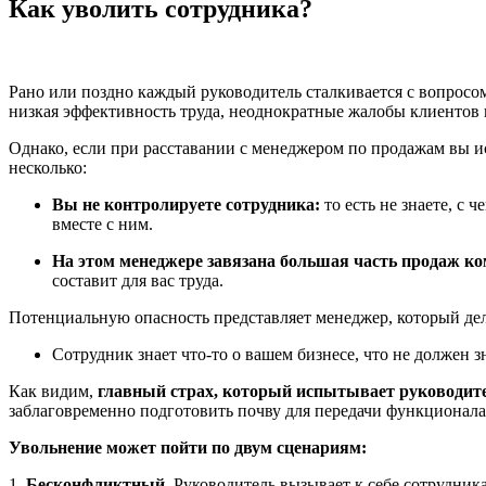
Как уволить сотрудника?
Рано или поздно каждый руководитель сталкивается с вопросом
низкая эффективность труда, неоднократные жалобы клиентов 
Однако, если при расставании с менеджером по продажам вы ис
несколько:
Вы не контролируете сотрудника:
то есть не знаете, с 
вместе с ним.
На этом менеджере завязана большая часть продаж к
составит для вас труда.
Потенциальную опасность представляет менеджер, который де
Сотрудник знает что-то
о вашем бизнесе,
что не должен з
Как видим,
главный страх, который испытывает руководител
заблаговременно подготовить почву для передачи функционала 
Увольнение может пойти по двум сценариям:
1.
Бесконфликтный.
Руководитель вызывает к себе сотрудника