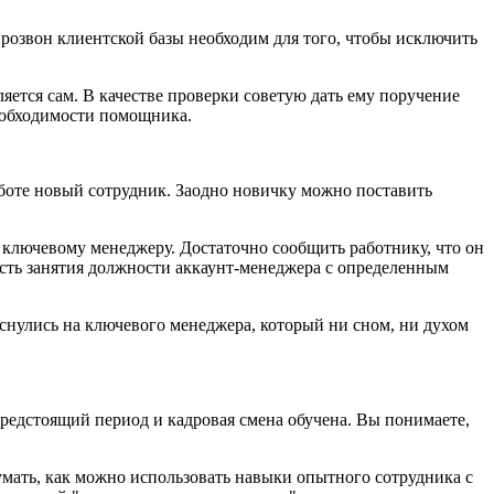
 Прозвон клиентской базы необходим для того, чтобы исключить
яется сам. В качестве проверки советую дать ему поручение
необходимости помощника.
работе новый сотрудник. Заодно новичку можно поставить
 ключевому менеджеру. Достаточно сообщить работнику, что он
сть занятия должности аккаунт-менеджера с определенным
снулись на ключевого менеджера, который ни сном, ни духом
предстоящий период и кадровая смена обучена. Вы понимаете,
мать, как можно использовать навыки опытного сотрудника с