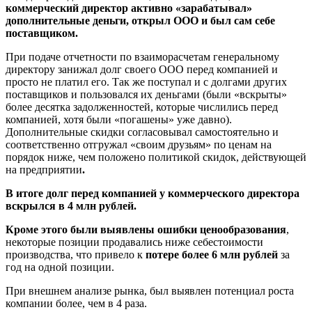
коммерческий директор активно «зарабатывал»
дополнительные деньги, открыл ООО и был сам себе
поставщиком.
При подаче отчетности по взаиморасчетам генеральному
директору занижал долг своего ООО перед компанией и
просто не платил его. Так же поступал и с долгами других
поставщиков и пользовался их деньгами (были «вскрыты»
более десятка задолженностей, которые числились перед
компанией, хотя были «погашены» уже давно).
Дополнительные скидки согласовывал самостоятельно и
соответственно отгружал «своим друзьям» по ценам на
порядок ниже, чем положено политикой скидок, действующей
на предприятии
.
В итоге долг перед компанией у коммерческого директора
вскрылся в 4 млн рублей.
Кроме этого были выявлены ошибки ценообразования
,
некоторые позиции продавались ниже себестоимости
производства, что привело к
потере более 6 млн рублей
за
год на одной позиции.
При внешнем анализе рынка, был выявлен потенциал роста
компании более, чем в 4 раза.