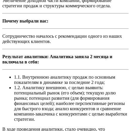
Увеличение доходной части компании, формирование
стратегии продаж и структуры коммерческого отдела.
Почему выбрали нас:
Сотрудничество началось с рекомендации одного из наших
действующих клиентов.
Результат аналитики:
Аналитика заняла 2 месяца и
включала в себя:
1.1. Внутреннюю аналитику продаж по основным
показателям в динамике за последние 2 года;
1.2. Аналитику внешнюю, с целью выявить:
потенциальный рынок (его объем); текущую долю
рынка; потенциал развития (для формирования
финансовых целей); наиболее перспективные регионы
для быстрого входа; анализ конкурентов и сравнение
компании-заказчика с конкурентами с целью выработки
стратегии.
В ходе проведения аналитики, стало очевидно, что