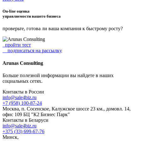
On-line оценка
управляемости вашего бизнеса
проверьте, готова ли ваша компания к быстрому росту?
пройти тест
подписаться на рассылку
Arunas Consulting
Больше полезной информации вы найдете в наших
социальных сетях.
Контакты в России
info@sale4biz.ru
+7 (958) 100-87-24
Москва, п. Сосенское, Калужское шоссе 23 км., домовл. 14,
офис 109 БЦ "К2 Бизнес Парк"
Контакты в Беларуси
info@sale4biz.ru
+375 (33) 699-67-76
Минск,