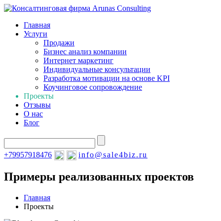
Главная
Услуги
Продажи
Бизнес анализ компании
Интернет маркетинг
Индивидуальные консультации
Разработка мотивации на основе KPI
Коучинговое сопровождение
Проекты
Отзывы
О нас
Блог
+79957918476
info@sale4biz.ru
Примеры реализованных проектов
Главная
Проекты