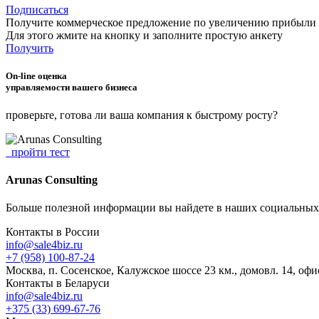
Подписаться
Получите коммерческое предложение по увеличению прибыли
Для этого жмите на кнопку и заполните простую анкету
Получить
On-line оценка
управляемости вашего бизнеса
проверьте, готова ли ваша компания к быстрому росту?
пройти тест
Arunas Consulting
Больше полезной информации вы найдете в наших социальных 
Контакты в России
info@sale4biz.ru
+7 (958) 100-87-24
Москва, п. Сосенское, Калужское шоссе 23 км., домовл. 14, оф
Контакты в Беларуси
info@sale4biz.ru
+375 (33) 699-67-76