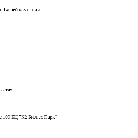
 в Вашей компании
сетях.
ис 109 БЦ "К2 Бизнес Парк"